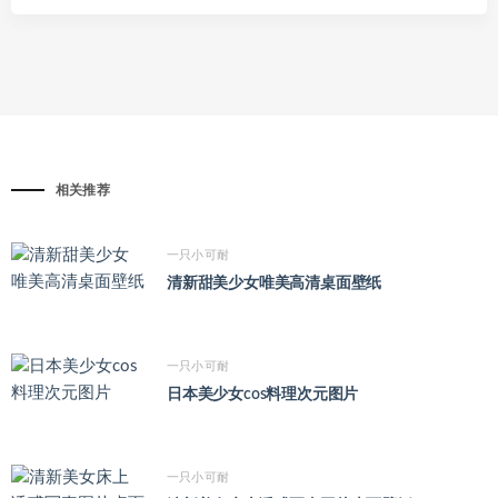
相关推荐
一只小可耐
清新甜美少女唯美高清桌面壁纸
一只小可耐
日本美少女cos料理次元图片
一只小可耐