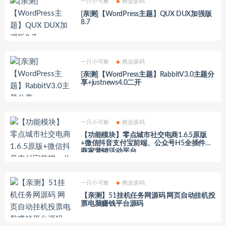
一只小可耐
商业源码
[亲测]【WordPress主题】QUX DUX加强版
8.7
一只小可耐
商业源码
[亲测]【WordPress主题】RabbitV3.0主题分
享+justnews4.0二开
一只小可耐
商业源码
【功能模块】零点城市社交电商1.6.5原版
+微信抖音支付宝前端、公众号H5全插件多
商家营销活动平台
一只小可耐
商业源码
【亲测】51挂机任务网源码 网页自动挂机投
票电脑赚钱平台源码