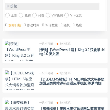
价格
全部
免费
付费
VIP免费
VIP优惠
发布日期
修改时间
评论数量
随机
热度
一只小可耐
商业源码
[亲测]【WordPress主题】King 3.2 汉化版+Ki
ng 4.0 英文版
一只小可耐
商业源码
【DEDECMS模板】HTML5响应式火锅餐饮
加盟店类网站源码自适应手机版[织梦内核]
一只小可耐
商业源码
【织梦模板】果园水果订购类网站源码 蔬菜