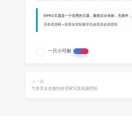
RIPRO主题是一个优秀的主题，极致后台体验，无插件
否条资源网
»
甜美短发制服学生妹高清桌面壁纸
一只小可耐
VIP
上一篇
气质美女优雅恬静居家写真电脑壁纸