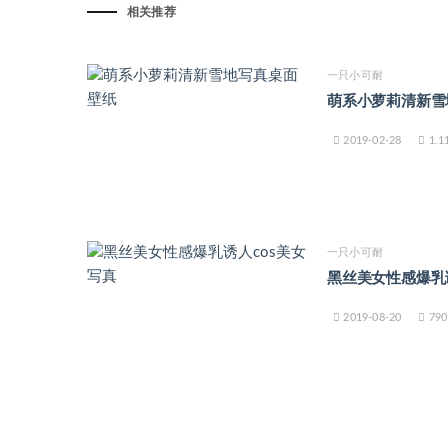
相关推荐
一只小可耐
萌系小萝莉清新雪
2019-02-28
1.1
一只小可耐
黑丝美女性感爆乳
2019-08-20
790