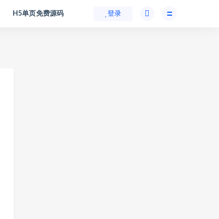
H5单页免费源码
登录