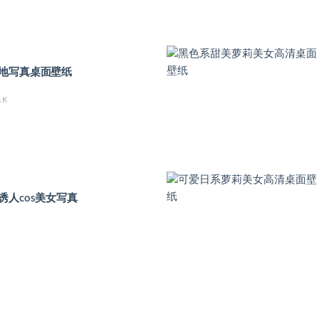
地写真桌面壁纸
1K
诱人cos美女写真