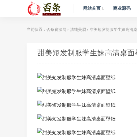
网站首页
商业源码
当前位置：
否条资源网
清纯美眉
甜美短发制服学生妹高清
>
>
甜美短发制服学生妹高清桌面