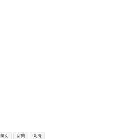
纯美女
甜美
高清