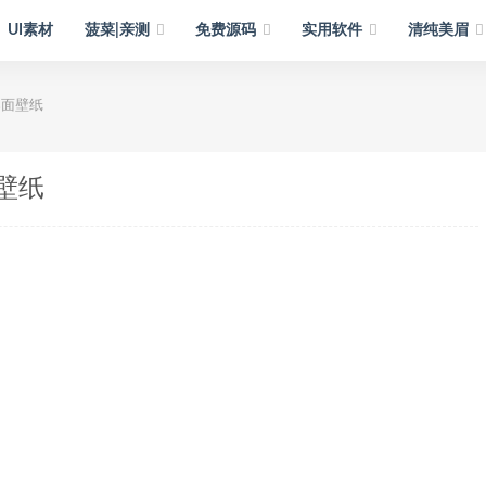
UI素材
菠菜|亲测
免费源码
实用软件
清纯美眉
桌面壁纸
壁纸