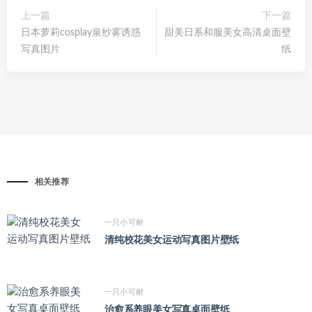
上一篇
下一篇
日本萝莉cosplay泉纱雾诱惑
甜美日系和服美女高清桌面壁
写真图片
纸
相关推荐
一只小可耐
清纯校花美女运动写真图片壁纸
一只小可耐
治愈系养眼美女写真桌面壁纸