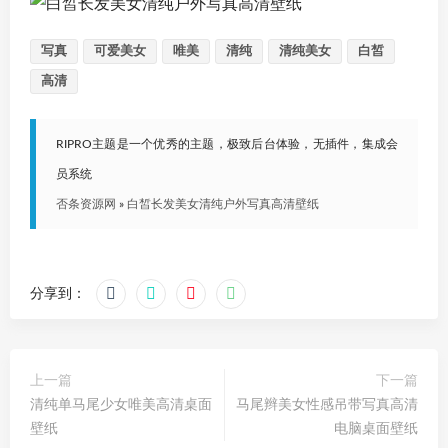
写真
可爱美女
唯美
清纯
清纯美女
白皙
高清
RIPRO主题是一个优秀的主题，极致后台体验，无插件，集成会
员系统
否条资源网
»
白皙长发美女清纯户外写真高清壁纸
分享到：
上一篇
下一篇
清纯单马尾少女唯美高清桌面
马尾辫美女性感吊带写真高清
壁纸
电脑桌面壁纸