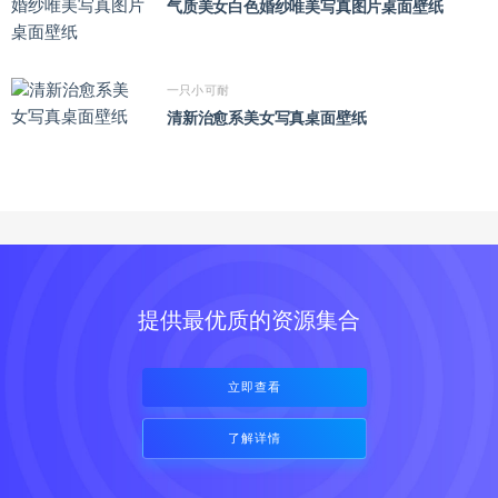
气质美女白色婚纱唯美写真图片桌面壁纸
一只小可耐
清新治愈系美女写真桌面壁纸
提供最优质的资源集合
立即查看
了解详情