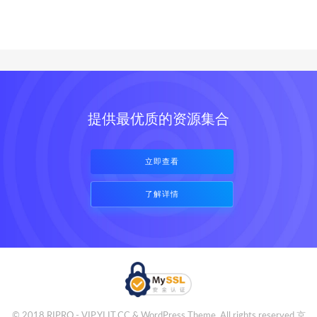
提供最优质的资源集合
立即查看
了解详情
© 2018 RIPRO - VIP.YLIT.CC & WordPress Theme. All rights reserved
京