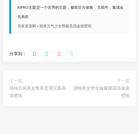
RIPRO主题是一个优秀的主题，极致后台体验，无插件，集成会
员系统
否条资源网
»
甜美元气少女养眼高清桌面壁纸
分享到：
上一篇
下一篇
清纯古风美女唯美意境写真高
清纯美女学生妹朦胧高清桌面
清壁纸
壁纸