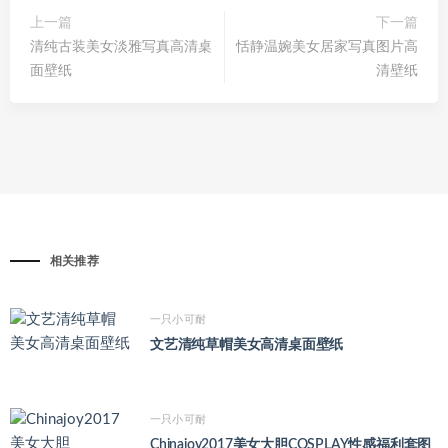
上一篇
下一篇
清纯古装美女淡雅写真高清桌
恬静温婉美女居家写真图片高
面壁纸
清壁纸
相关推荐
一只小可耐
文艺清纯草帽美女高清桌面壁纸
一只小可耐
Chinajoy2017美女大胆COSPLAY性感福利套图