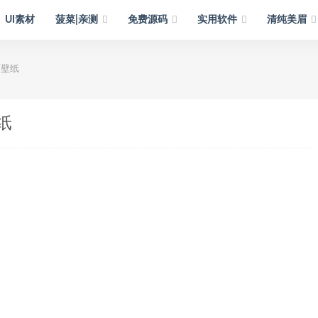
UI素材
菠菜|亲测
免费源码
实用软件
清纯美眉
面壁纸
纸