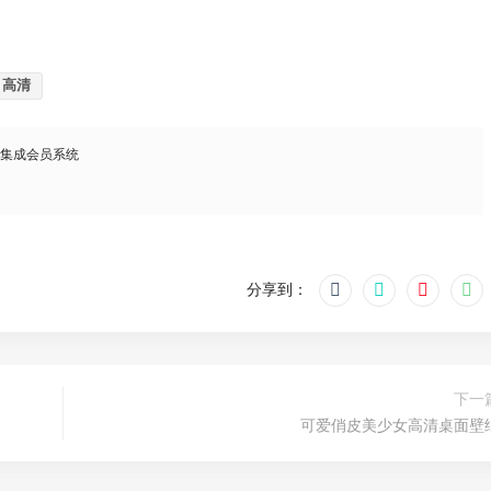
高清
，集成会员系统
分享到：
下一
可爱俏皮美少女高清桌面壁