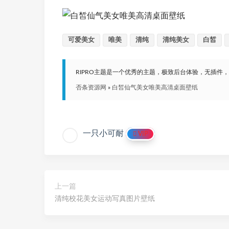
可爱美女
唯美
清纯
清纯美女
白皙
RIPRO主题是一个优秀的主题，极致后台体验，无插件
否条资源网
»
白皙仙气美女唯美高清桌面壁纸
一只小可耐
VIP
上一篇
清纯校花美女运动写真图片壁纸