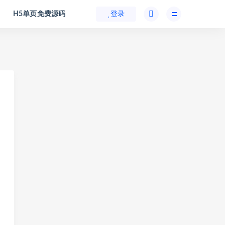
H5单页免费源码
登录