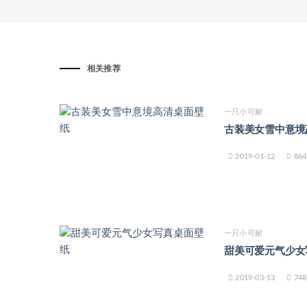
相关推荐
一只小可耐
古装美女雪中意境
2019-01-12
864
一只小可耐
甜美可爱元气少女
2019-03-13
748