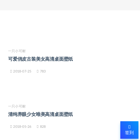
一只小可耐
可爱俏皮古装美女高清桌面壁纸
2018-07-25
783
一只小可耐
清纯养眼少女唯美高清桌面壁纸
2018-05-26
828
签到