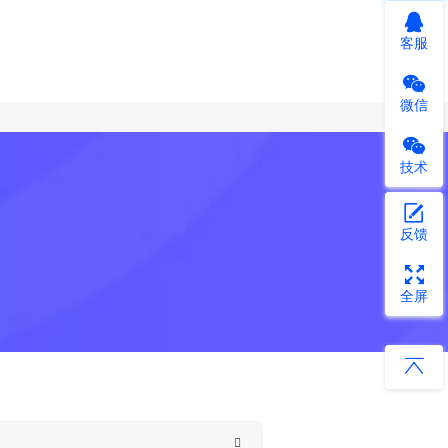
客服
微信
技术
反馈
全屏