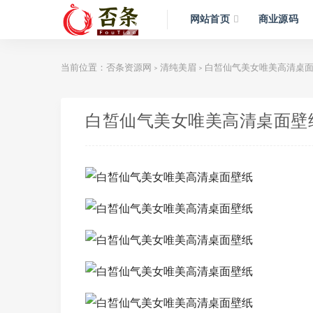
网站首页
商业源码
当前位置：
否条资源网
清纯美眉
白皙仙气美女唯美高清桌
>
>
白皙仙气美女唯美高清桌面壁