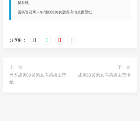
员系统
否条资源网
»
午后纱裙美女甜美高清桌面壁纸
分享到：
上一篇
下一篇
日系甜美短发美女高清桌面壁
甜美短发美女高清桌面壁纸
纸