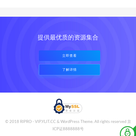
提供最优质的资源集合
立即查看
了解详情
© 2018 RIPRO - VIP.YLIT.CC & WordPress Theme. All rights reserved
京
ICP证8888888号