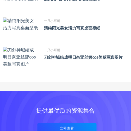
一只小可耐
清纯阳光美女活力写真桌面壁纸
一只小可耐
刀剑神域结成明日奈亚丝娜cos美腿写真图片
提供最优质的资源集合
立即查看