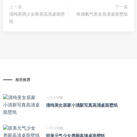
上一篇
下一篇
清纯呆萌少女唯美高清桌面壁
性感氧气美女高清桌面壁纸
纸
相关推荐
一只小可耐
清纯美女居家小清新写真高清桌面壁纸
一只小可耐
甜美元气少女养眼高清桌面壁纸