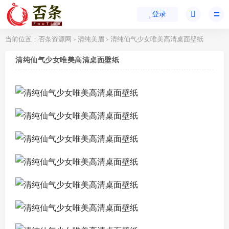
登录
当前位置：
否条资源网
清纯美眉
清纯仙气少女唯美高清桌面壁纸
>
>
清纯仙气少女唯美高清桌面壁纸