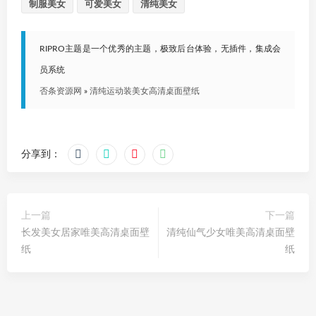
制服美女
可爱美女
清纯美女
RIPRO主题是一个优秀的主题，极致后台体验，无插件，集成会
员系统
否条资源网
»
清纯运动装美女高清桌面壁纸
分享到：
上一篇
下一篇
长发美女居家唯美高清桌面壁
清纯仙气少女唯美高清桌面壁
纸
纸