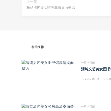
上一篇
极品清纯美女唯美高清桌面壁纸
相关推荐
一只小可耐
清纯文艺美女图书
2019-03-16
1.3
一只小可耐