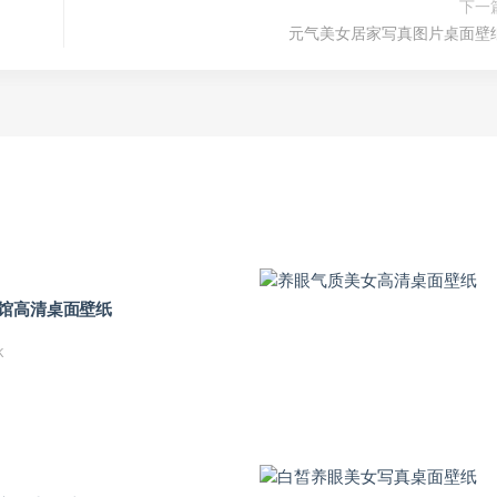
下一
元气美女居家写真图片桌面壁
馆高清桌面壁纸
K