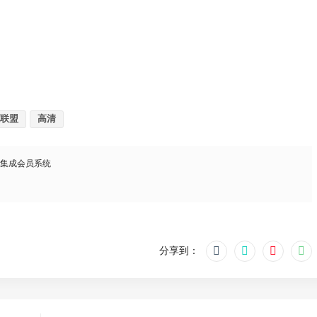
联盟
高清
，集成会员系统
分享到：