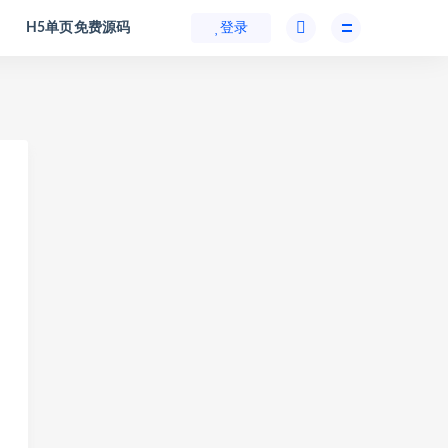
H5单页免费源码
登录