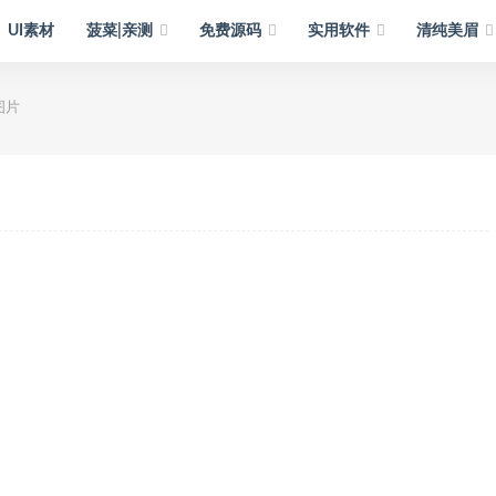
UI素材
菠菜|亲测
免费源码
实用软件
清纯美眉
图片