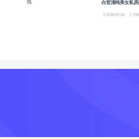
白皙清纯美女私房
2018-07-24
978