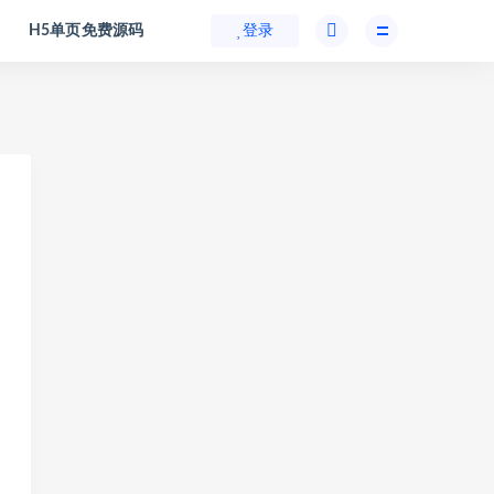
H5单页免费源码
登录