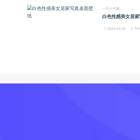
一只小可耐
白色性感美女居家
2019-03-29
779