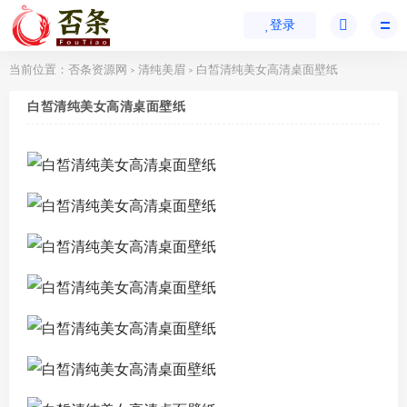
登录
当前位置：
否条资源网
清纯美眉
白皙清纯美女高清桌面壁纸
>
>
白皙清纯美女高清桌面壁纸