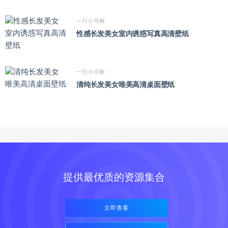
一只小可耐
性感长发美女室内诱惑写真高清壁纸
一只小可耐
清纯长发美女唯美高清桌面壁纸
提供最优质的资源集合
立即查看