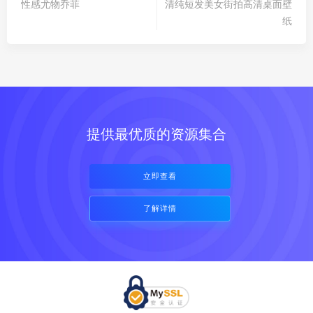
性感尤物乔菲
清纯短发美女街拍高清桌面壁
纸
提供最优质的资源集合
立即查看
了解详情