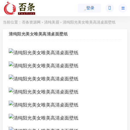
登录
当前位置：
否条资源网
清纯美眉
清纯阳光美女唯美高清桌面壁纸
>
>
清纯阳光美女唯美高清桌面壁纸