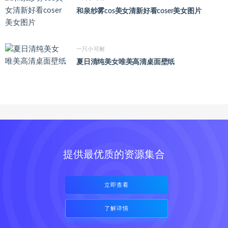
和泉纱雾cos美女清新好看coser美女图片
一只小可耐
夏日清纯美女唯美高清桌面壁纸
提供最优质的资源集合
立即查看
了解详情