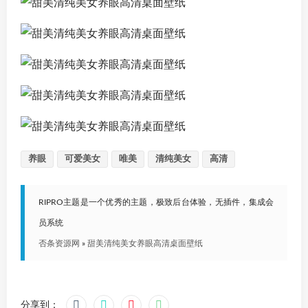
养眼
可爱美女
唯美
清纯美女
高清
RIPRO主题是一个优秀的主题，极致后台体验，无插件，集成会
员系统
否条资源网
»
甜美清纯美女养眼高清桌面壁纸
分享到：