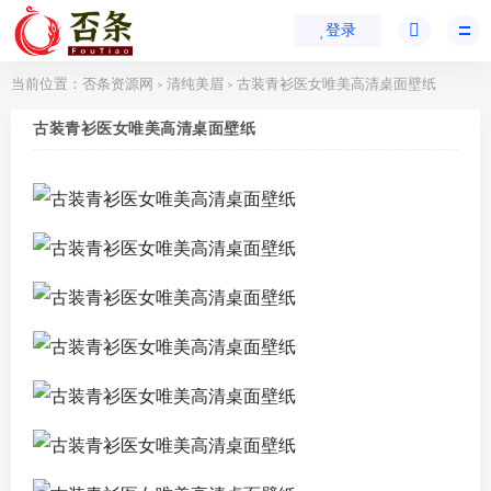
登录
当前位置：
否条资源网
清纯美眉
古装青衫医女唯美高清桌面壁纸
>
>
古装青衫医女唯美高清桌面壁纸