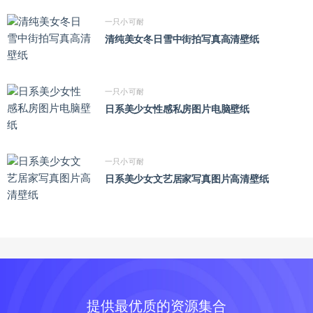
一只小可耐
清纯美女冬日雪中街拍写真高清壁纸
一只小可耐
日系美少女性感私房图片电脑壁纸
一只小可耐
日系美少女文艺居家写真图片高清壁纸
提供最优质的资源集合