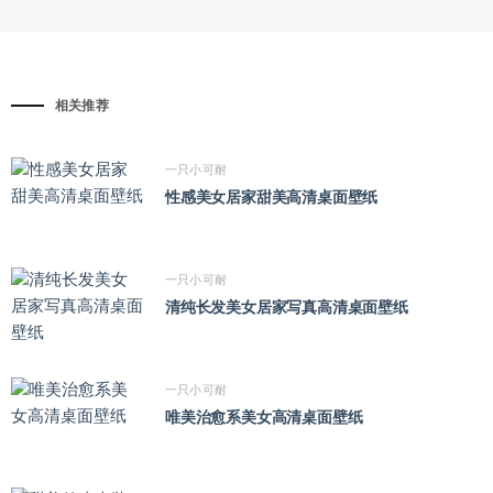
相关推荐
一只小可耐
性感美女居家甜美高清桌面壁纸
一只小可耐
清纯长发美女居家写真高清桌面壁纸
一只小可耐
唯美治愈系美女高清桌面壁纸