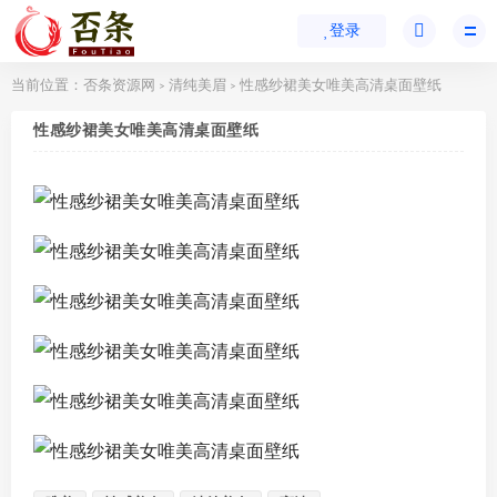
登录
当前位置：
否条资源网
清纯美眉
性感纱裙美女唯美高清桌面壁纸
>
>
性感纱裙美女唯美高清桌面壁纸