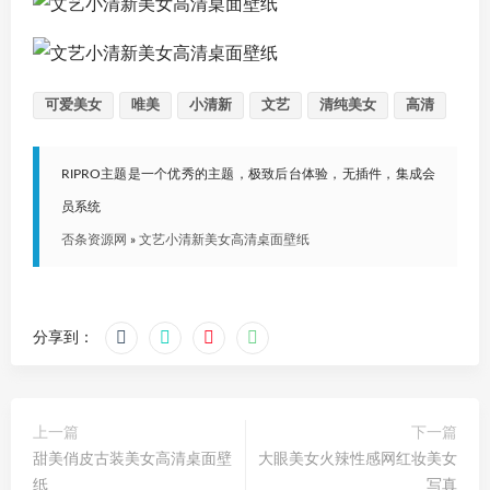
可爱美女
唯美
小清新
文艺
清纯美女
高清
RIPRO主题是一个优秀的主题，极致后台体验，无插件，集成会
员系统
否条资源网
»
文艺小清新美女高清桌面壁纸
分享到：
上一篇
下一篇
甜美俏皮古装美女高清桌面壁
大眼美女火辣性感网红妆美女
纸
写真