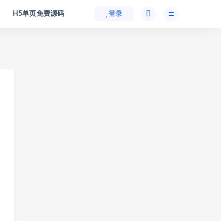
H5单页免费源码
登录