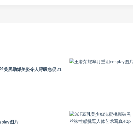
丝美尻劲爆美姿令人呼吸急促21
play图片