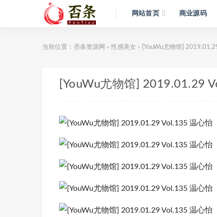
网站首页
商业源码
当前位置：
否条资源网
性感美女
[YouWu尤物馆] 2019.01.2
>
>
[YouWu尤物馆] 2019.01.29 