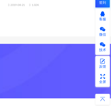
签到
2019-08-21
1.02K
客服
微信
技术
反馈
全屏