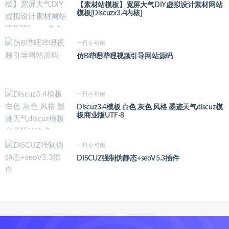
【素材站模板】宽屏大气DIY虚拟设计素材网站
模板[Discuzx3.4内核]
一只小可耐
仿B哔哩哔哩视频引导网站源码
一只小可耐
Discuz3.4模板 白色 灰色 风格 墨迹天气discuz模
板商业版UTF-8
一只小可耐
DISCUZ强制伪静态+seoV5.3插件