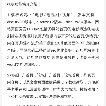
模板功能简介介绍：
1.模板名称：”电影/电视剧/视频”，版本支持：
discuzx3.0版本，discuzx3.2版本，discuzx3.4版本，网
站页面宽度1180px,包括①网站首页②电影筛选③电视
剧筛选④资讯列表页⑤资讯内容页⑥论坛首页/列表页/
内容页⑧瀑布流⑨关于我们10.其他页面等(可以添加N
个)等，网站代码工整简洁seo优化良好，让您网站更佳
汇聚人气，助您网站成功!具体使用教程，请参考使用
word文档详细说明。
2.模板门户首页，论坛门户首页，论坛首页，列表页，
内容页，以及文章页面数据采用 DIY 数据读取，方便新
手老手运营以及后期维护，时尚大气简洁。模板添加了
不少处动画效果，增加用户体验和粘度。