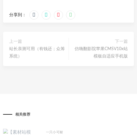
分享到：
上一篇
下一篇
站长亲测可用（有钱还；众筹
仿嗨翻影院苹果CMSV10x站
系统）
模板自适应手机版
相关推荐
一只小可耐