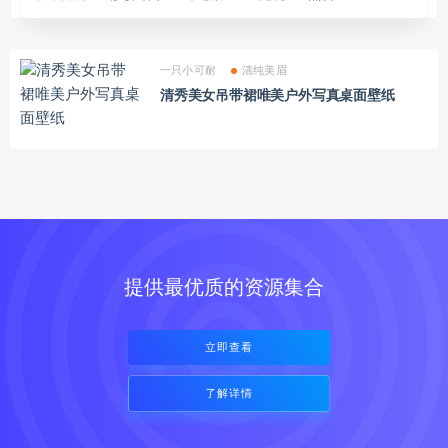
一只小可耐
清纯美眉
清秀美女吊带裙唯美户外写真桌面壁纸
提供最优质的资源集合
立即查看
了解详情