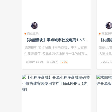
商业源码
商业源
【功能模块】零点城市社交电商1.6.5原版+微信抖音支付宝前端、公众号H5全插件多商家营销活动平台
源码说明 零点城市社交电商致力于为大家提
源码说明
供集高颜值, 多元化营销场景与一体的城市电
大家提供
商...
协助本...
2019-12-03
1.21K
10
2019-1