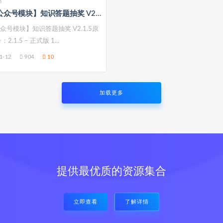
码
【微信公众号模块】知识答题抽奖 V2.1.5原版
众号模块】知识答题抽奖 V2.1.5原
2.1.5 – 正式版 1...
1-12
904
10
加载更多
提供最优质的资源集合
立即查看
了解详情