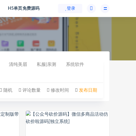
H5单页免费源码
登录
清纯美眉
私服|亲测
系统软件
随机
评论数量
修改时间
发布日期