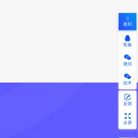
签到
客服
微信
技术
反馈
全屏