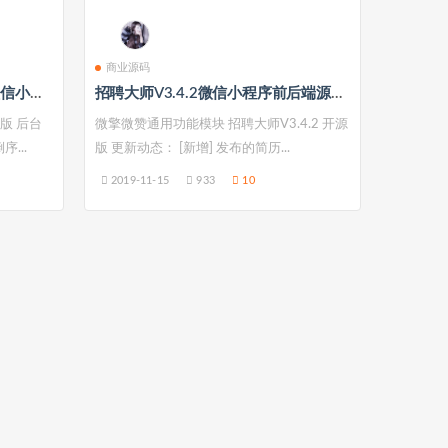
商业源码
灵石人才招聘plus商用V1.4.2微信小程序 微擎微赞通用模块 前后端源码无限制
招聘大师V3.4.2微信小程序前后端源码开源版 微擎微赞通用模块
号版 后台
微擎微赞通用功能模块 招聘大师V3.4.2 开源
...
版 更新动态： [新增] 发布的简历...
2019-11-15
933
10