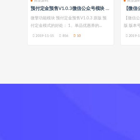
商业源码
商业源
预付定金预售V1.0.3微信公众号模块 微擎微赞通用模块 前后端源码无限制
微擎功能模块 预付定金预售V1.0.3 原版 预
【微信公
付定金模式的好处： 1、单品优惠券的...
版 版本号：
2019-11-15
856
10
2019-1