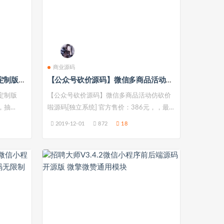
商业源码
【功能模块】米波现场 V7.4.2定制版带36个游戏
【公众号砍价源码】微信多商品活动仿砍价啦源码[独立系统]
度定制版
【公众号砍价源码】微信多商品活动仿砍价
，抽
啦源码[独立系统] 官方售价：386元，，最
新...
2019-12-01
872
18