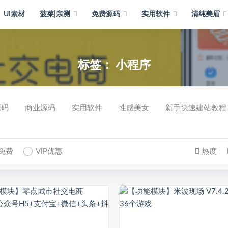
UI素材
菠菜|亲测
免费源码
实用软件
清纯美眉
标签：
小程序
源码
商业源码
实用软件
性感美女
新手快速建站教程
P免费
VIP优惠
热度