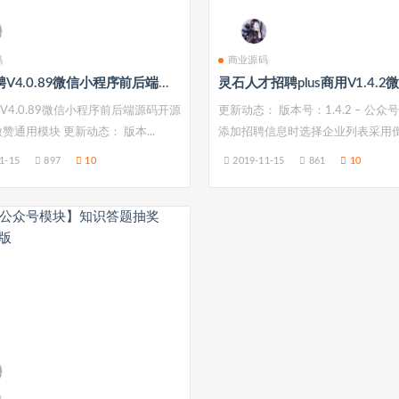
码
商业源码
求职招聘V4.0.89微信小程序前后端源码开源版 微擎微赞通用模块
V4.0.89微信小程序前后端源码开源
更新动态： 版本号：1.4.2 – 公众
赞通用模块 更新动态： 版本...
添加招聘信息时选择企业列表采用倒序
1-15
897
10
2019-11-15
861
10