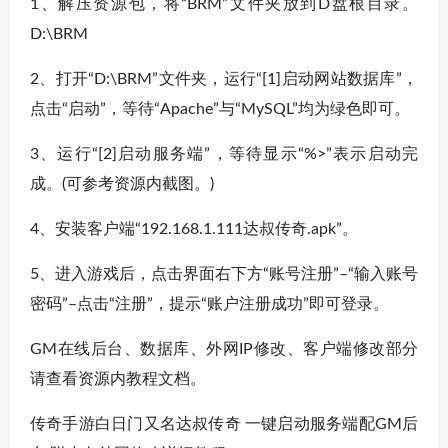
1、解压资源包，将“BRM”文件夹放到D盘根目录。
D:\BRM
2、打开“D:\BRM”文件夹，运行“[1]启动网站数据库”，
点击“启动”，等待“Apache”与“MySQL”均为绿色即可。
3、运行“[2]启动服务端”，等待显示“%>”表示启动完
成。(可参考资源内截图。)
4、安装客户端“192.168.1.111达叔传奇.apk”。
5、进入游戏后，点击界面右下方“账号注册”–“输入账号
密码”–点击“注册”，提示“账户注册成功”即可登录。
GM在线后台、数据库、外网IP修改、客户端修改部分
请查看资源内教程文档。
传奇手游白日门又名达叔传奇 一键启动服务端配GM后