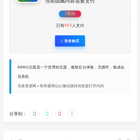
当前隐藏内容需要支付
1积分
已有
493
人支付
登录购买
RIPRO主题是一个优秀的主题，极致后台体验，无插件，集成会
员系统
否条资源网
»
简单通用QQ/微信跳转浏览器打开代码
分享到：