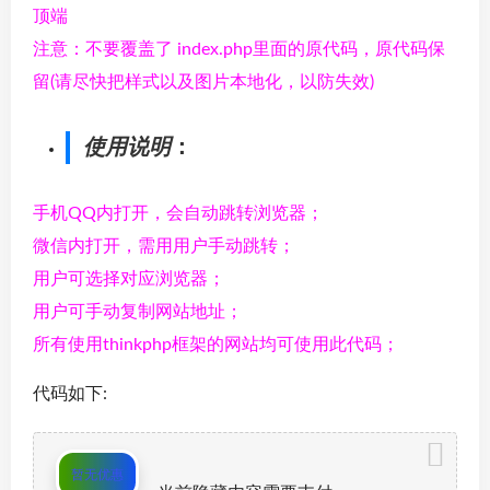
顶端
注意：不要覆盖了 index.php里面的原代码，原代码保
留(请尽快把样式以及图片本地化，以防失效)
使用说明
：
手机QQ内打开，会自动跳转浏览器；
微信内打开，需用用户手动跳转；
用户可选择对应浏览器；
用户可手动复制网站地址；
所有使用thinkphp框架的网站均可使用此代码；
代码如下:
暂无优惠