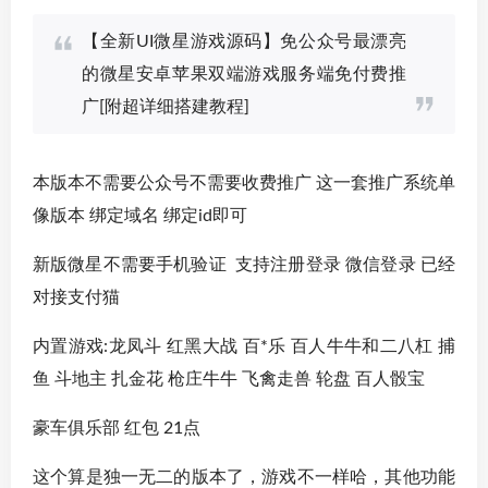
【全新UI微星游戏源码】免公众号最漂亮
的微星安卓苹果双端游戏服务端免付费推
广[附超详细搭建教程]
本版本不需要公众号不需要收费推广 这一套推广系统单
像版本 绑定域名 绑定id即可
新版微星不需要手机验证 支持注册登录 微信登录 已经
对接支付猫
内置游戏:龙凤斗 红黑大战 百*乐 百人牛牛和二八杠 捕
鱼 斗地主 扎金花 枪庄牛牛 飞禽走兽 轮盘 百人骰宝
豪车俱乐部 红包 21点
这个算是独一无二的版本了，游戏不一样哈，其他功能