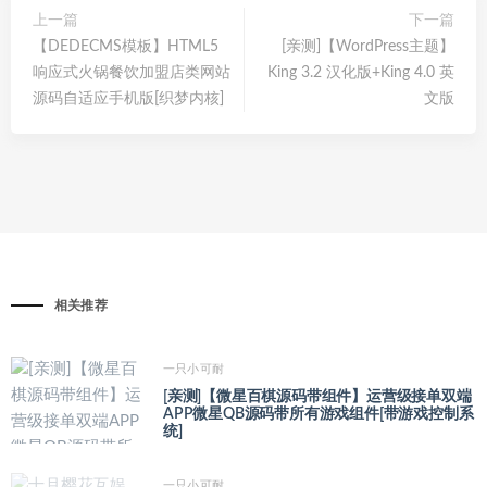
上一篇
下一篇
【DEDECMS模板】HTML5
[亲测]【WordPress主题】
响应式火锅餐饮加盟店类网站
King 3.2 汉化版+King 4.0 英
源码自适应手机版[织梦内核]
文版
相关推荐
一只小可耐
[亲测]【微星百棋源码带组件】运营级接单双端
APP微星QB源码带所有游戏组件[带游戏控制系
统]
一只小可耐