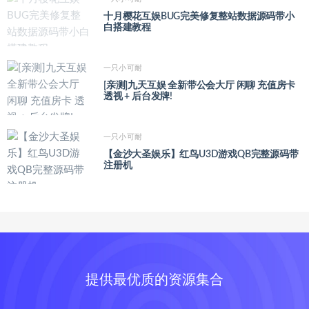
十月樱花互娱BUG完美修复整站数据源码带小
白搭建教程
一只小可耐
[亲测]九天互娱 全新带公会大厅 闲聊 充值房卡
透视 + 后台发牌!
一只小可耐
【金沙大圣娱乐】红鸟U3D游戏QB完整源码带
注册机
提供最优质的资源集合