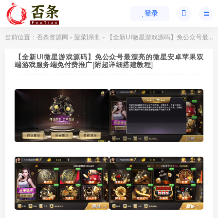
登录
当前位置：
否条资源网
菠菜|亲测
【全新UI微星游戏源码】免公众号最漂亮的微星安卓苹果双端游戏服务端免付费推广[附超详细搭建教程]
>
>
【全新UI微星游戏源码】免公众号最漂亮的微星安卓苹果双
端游戏服务端免付费推广[附超详细搭建教程]