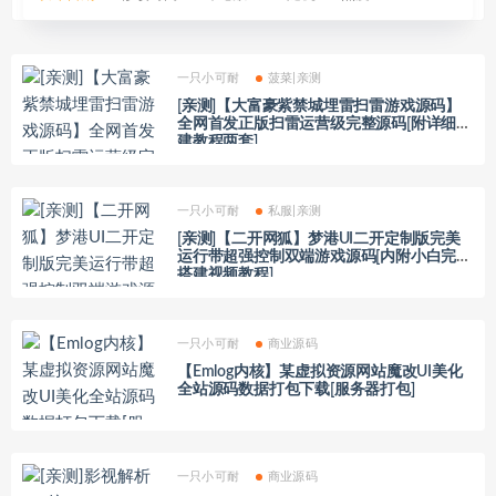
一只小可耐
菠菜|亲测
[亲测]【大富豪紫禁城埋雷扫雷游戏源码】
全网首发正版扫雷运营级完整源码[附详细搭
建教程两套]
一只小可耐
私服|亲测
[亲测]【二开网狐】梦港UI二开定制版完美
运行带超强控制双端游戏源码[内附小白完整
搭建视频教程]
一只小可耐
商业源码
【Emlog内核】某虚拟资源网站魔改UI美化
全站源码数据打包下载[服务器打包]
一只小可耐
商业源码