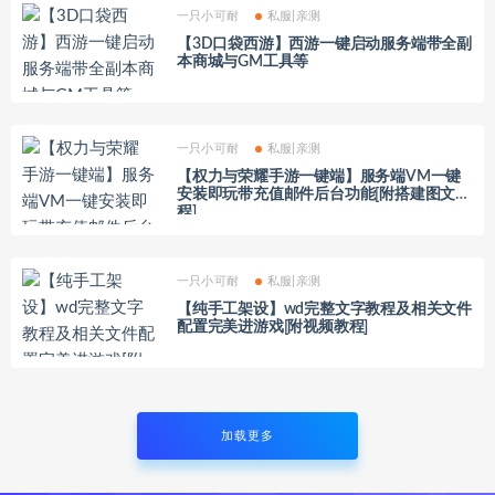
一只小可耐
私服|亲测
【3D口袋西游】西游一键启动服务端带全副
本商城与GM工具等
一只小可耐
私服|亲测
【权力与荣耀手游一键端】服务端VM一键
安装即玩带充值邮件后台功能[附搭建图文教
程]
一只小可耐
私服|亲测
【纯手工架设】wd完整文字教程及相关文件
配置完美进游戏[附视频教程]
加载更多