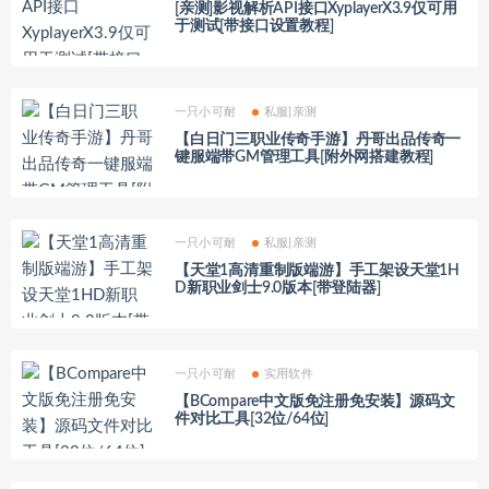
[亲测]影视解析API接口XyplayerX3.9仅可用
于测试[带接口设置教程]
一只小可耐
私服|亲测
【白日门三职业传奇手游】丹哥出品传奇一
键服端带GM管理工具[附外网搭建教程]
一只小可耐
私服|亲测
【天堂1高清重制版端游】手工架设天堂1H
D新职业剑士9.0版本[带登陆器]
一只小可耐
实用软件
【BCompare中文版免注册免安装】源码文
件对比工具[32位/64位]