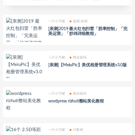
一只小可耐
菠菜|亲测
[亲测]2019 最火红包扫雷「胜率控制」「完
美运营」「炒鸡详细教程」
一只小可耐
商业源码
[亲测]【MeiuPic】美优相册管理系统v3.0版
一只小可耐
商业源码
wordpress rizhuti整站美化教程
一只小可耐
UI素材