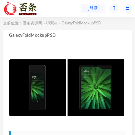
登录
当前位置：
否条资源网
UI素材
GalaxyFoldMockupPSD
>
>
GalaxyFoldMockupPSD