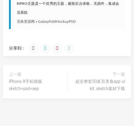
RIPRO主题是一个优秀的主题，极致后台体验，无插件，集成会
员系统
否条资源网
»
GalaxyFoldMockupPSD
分享到：
上一篇
下一篇
iPhone X手机模板
超全整套50多页美食app ui
sketch+psd+aep
kit .sketch素材下载