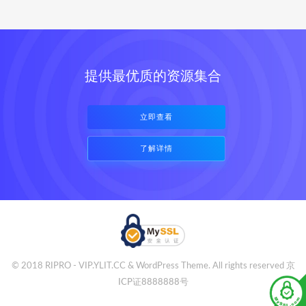
提供最优质的资源集合
立即查看
了解详情
© 2018 RIPRO - VIP.YLIT.CC & WordPress Theme. All rights reserved
京
ICP证8888888号