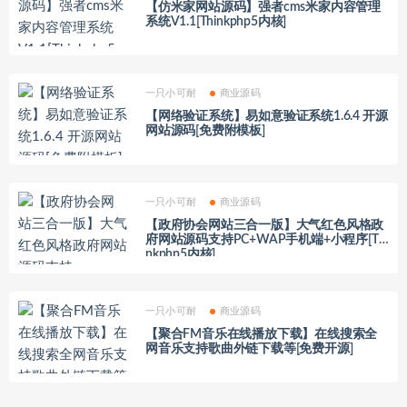
【仿米家网站源码】强者cms米家内容管理
系统V1.1[Thinkphp5内核]
一只小可耐
商业源码
【网络验证系统】易如意验证系统1.6.4 开源
网站源码[免费附模板]
一只小可耐
商业源码
【政府协会网站三合一版】大气红色风格政
府网站源码支持PC+WAP手机端+小程序[Thi
nkphp5内核]
一只小可耐
商业源码
【聚合FM音乐在线播放下载】在线搜索全
网音乐支持歌曲外链下载等[免费开源]