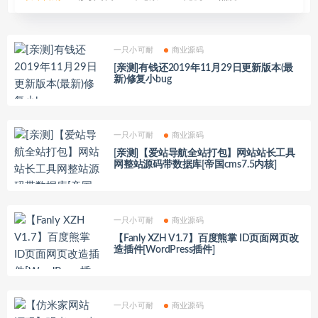
一只小可耐
商业源码
[亲测]有钱还2019年11月29日更新版本(最
新)修复小bug
一只小可耐
商业源码
[亲测]【爱站导航全站打包】网站站长工具
网整站源码带数据库[帝国cms7.5内核]
一只小可耐
商业源码
【Fanly XZH V1.7】百度熊掌 ID页面网页改
造插件[WordPress插件]
一只小可耐
商业源码