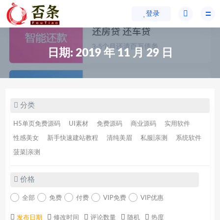
登录
日期:
2019 年 11 月 29 日
分类
H5单页免费源码
UI素材
免费源码
商业源码
实用软件
性感美女
新手快速建站教程
清纯美眉
私服|亲测
系统软件
菠菜|亲测
价格
全部
免费
付费
VIP免费
VIP优惠
发布日期
修改时间
评论数量
随机
热度