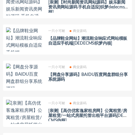
[亲测]【时尚新闻资讯网站源码】娱乐新闻
资讯类网站源码 手机自适应[织梦dedecms内
核]
一只小可耐
商业源码
【品牌鞋业网站】潮流鞋业响应式网站模板
自适应手机端[DEDECMS织梦内核]
一只小可耐
商业源码
【网盘分享源码】BAIDU百度网盘群组分享
系统源码
一只小可耐
商业源码
[亲测]【高仿优客逸家租房网】公寓租赁/房
屋租赁/一站式房屋托管出租平台源码[DEDE
CMS内核]