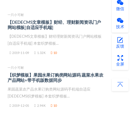
微信
一只小可耐
【DEDECMS文章模板】财经、理财新闻资讯门户
技术
网站模板[自适应手机端]
【DEDECMS文章模板】财经理财新闻资讯门户网站模板
[自适应手机端] 本套织梦模板...
反馈
2019-11-09
1.32K
10
全屏
一只小可耐
【织梦模板】果园水果订购类网站源码 蔬菜水果农
产品网站+带手机版数据同步
果园蔬菜农产品水果订购类网站源码手机端自适应
[DEDECMS织梦模板] 本套织梦模板...
2019-12-05
2.94K
10