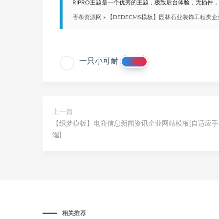
RIPRO主题是一个优秀的主题，极致后台体验，无插件
否条资源网
»
【DEDECMS模板】园林石业装饰工程类企业
一只小可耐
VIP
上一篇
【织梦模板】电商信息新闻资讯企业网站模板[自适应手
端]
相关推荐