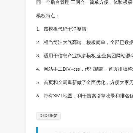
同一个后台管理 三网合一简单方便，体验极极
模板特点：
1、该模板代码干净整洁;
2、相当简洁大气高端，模板简单，全部已数
3、适用于信息产业织梦模板,企业集团网站源码
4、网站手工DIV+css，代码精简，首页排版
5、首页和全局重新做了全面优化，方便大家无
6、带有XML地图，利于搜索引擎收录和排名
DEDE织梦