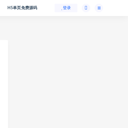
H5单页免费源码
登录