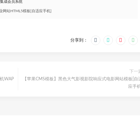
，集成会员系统
网站HTML5模板[自适应手机]
分享到：
下一
机WAP
【苹果CMS模板】黑色大气影视影院响应式电影网站模板[自
应手机