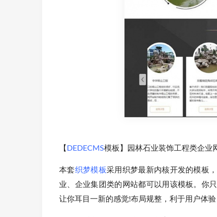
【
DEDECMS
模板】园林石业装饰工程类企业网站
本套
织梦模板
采用织梦最新内核开发的模板
业、企业集团类的网站都可以用该模板。你
让你耳目一新的感觉!布局规整，利于用户体验，