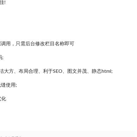
佳!
据调用，只需后台修改栏目名称即可
;
整洁大方、布局合理、利于SEO、图文并茂、静态html;
缝使用;
优化