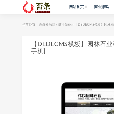
网站首页
商业源码
当前位置：
否条资源网
商业源码
【DEDECMS模板】园林
>
>
【DEDECMS模板】园林石
手机]