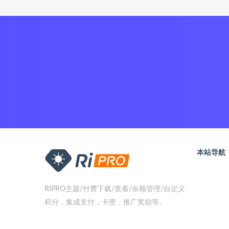
本站导航
RIPRO主题/付费下载/查看/余额管理/自定义
积分，集成支付，卡密，推广奖励等。