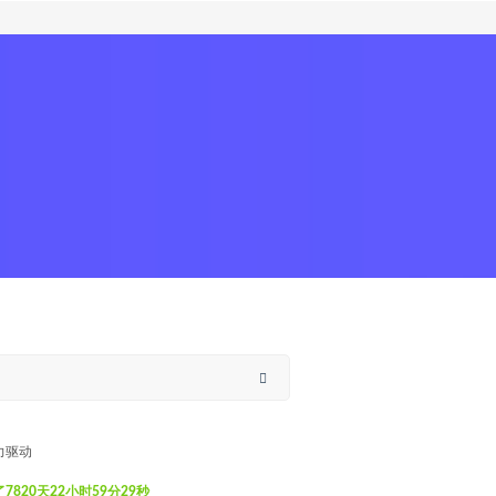
力驱动
820天22小时59分30秒