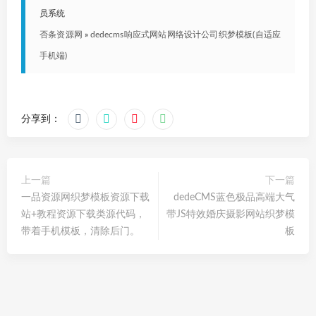
员系统
否条资源网
»
dedecms响应式网站网络设计公司织梦模板(自适应
手机端)
分享到：
上一篇
下一篇
一品资源网织梦模板资源下载
dedeCMS蓝色极品高端大气
站+教程资源下载类源代码，
带JS特效婚庆摄影网站织梦模
带着手机模板，清除后门。
板