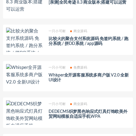
[亲测]全民奇迹 8.3 商业版本;搭建可以运营
一只小可耐
商业源码
比较火的聚合支付系统源码 免签约系统 / 跑
分系统 / 拼DD系统 / app源码
一只小可耐
免费源码
Whisper全开源客服系统多商户版 V2.0 全新
UI设计
一只小可耐
商业源码
DEDECMS织梦黑色响应式灯具灯饰欧美外
贸网站模板自适应手机WPA