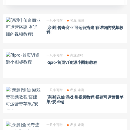
一只小可耐
私服|亲测
[亲测] 传奇商业 可运营搭建 有详细的视频教
程!
一只小可耐
商业源码
Ripro-首页VI资源小图标教程
一只小可耐
私服|亲测
[亲测]诛仙 游戏 带视频教程!搭建可运营带苹
果/安卓端
一只小可耐
私服|亲测