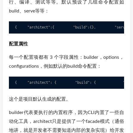
行、编译、测试等等。默认预设了几组命令配置如
build、serve等等：
{     "architect":{         "build":{},         "serve":
配置属性
每一个配置项都有 3 个字段属性：builder，options，
configurations，例如默认的build命令配置：
{     "architect": {         "build": {             "bui
这个是项目默认生成的配置。
builder代表要执行的内置程序，因为CLI内置了一些自
动化工具，architect只是提供了一个facade模式（通俗
地讲，就是开发者不需要知道内部的复杂实现）给开发