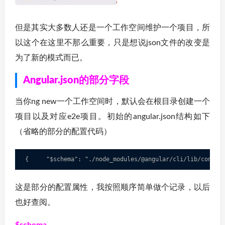
但是其实大多数人还是一个工作空间维护一个项目，所
以这个在这里不那么重要，只是想说json文件的改变是
为了新的模式而已。
Angular.json的部分字段
当你ng new一个工作空间时，默认会在根目录创建一个
项目以及对应e2e项目。初始的angular.json结构如下
（省略的部分的配置代码）
{     "$schema": "./node_modules/@angular/cli/lib/config
这是部分的配置属性，我按照顺序简单做个记录，以后
也好查阅。