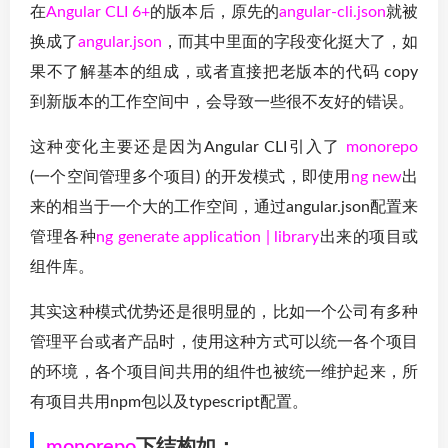
在
Angular CLI 6+
的版本后，原先的
angular-cli.json
就被
换成了
angular.json
，而其中里面的字段变化挺大了，如
果不了解基本的组成，或者直接把老版本的代码 copy
到新版本的工作空间中，会导致一些很不友好的错误。
这种变化主要还是因为Angular CLI引入了
monorepo
(一个空间管理多个项目) 的开发模式，即使用
ng new
出
来的相当于一个大的工作空间，通过angular.json配置来
管理各种
ng generate application | library
出来的项目或
组件库。
其实这种模式优势还是很明显的，比如一个公司有多种
管理平台或者产品时，使用这种方式可以统一各个项目
的环境，各个项目间共用的组件也被统一维护起来，所
有项目共用npm包以及typescript配置。
monorepo
下结构如：