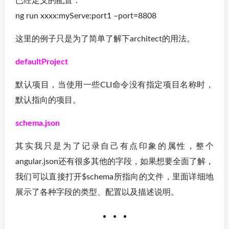
已经定义的配置：
ng run xxxx:myServe:port1 –port=8808
这里的例子只是为了简单了解下architect的用法。
defaultProject
默认项目，当使用一些CLI命令没有指定项目名称时，
默认指向的项目。
schema.json
其实我只是为了记录自己有点印象的属性，整个
angular.json还有很多其他的字段，如果想要全面了解，
我们可以直接打开$schema所指向的文件，里面详细地
展示了各种字段的类型、配置以及描述说明。