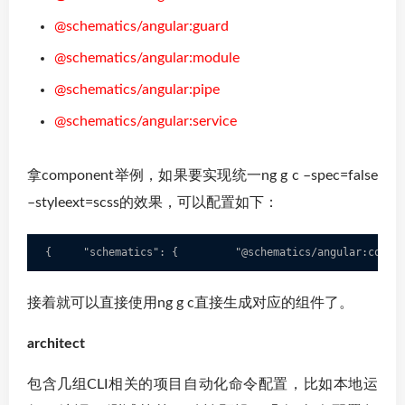
@schematics/angular:guard
@schematics/angular:module
@schematics/angular:pipe
@schematics/angular:service
拿component举例，如果要实现统一ng g c –spec=false
–styleext=scss的效果，可以配置如下：
{     "schematics": {         "@schematics/angular:compo
接着就可以直接使用ng g c直接生成对应的组件了。
architect
包含几组CLI相关的项目自动化命令配置，比如本地运