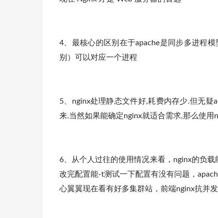
4、最核心的区别在于apache是同步多进程
别）可以对应一个进程
5、nginx处理静态文件好,耗费内存少.但无
来.当然如果能确定nginx就适合需求,那么使用n
6、从个人过往的使用情况来看，nginx的负载能力
改完配置能-t测试一下配置有没有问题，apa
心翼翼现在看有好多集群站，前端nginx抗并发