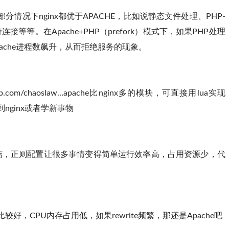
大部分情况下nginx都优于APACHE，比如说静态文件处理、PHP-
接等等。在Apache+PHP（prefork）模式下，如果PHP处理
ache进程数飙升，从而拒绝服务的现象。
hub.com/chaoslaw…apache比nginx多的模块，可直接用lua实现
到nginx或者学新事物
很简洁，正则配置让很多事情变得简单运行效率高，占用资源少，代
比较好，CPU内存占用低，如果rewrite频繁，那还是Apache吧