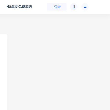
H5单页免费源码
登录