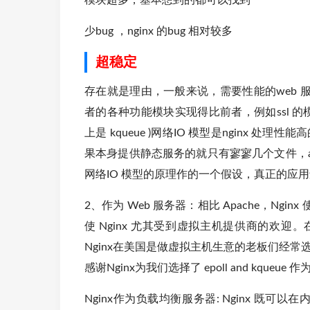
模块超多，基本想到的都可以找到
少bug ，nginx 的bug 相对较多
超稳定
存在就是理由，一般来说，需要性能的web 服务
者的各种功能模块实现得比前者，例如ssl 的模块
上是 kqueue )网络IO 模型是nginx 
果本身提供静态服务的就只有寥寥几个文件，apach
网络IO 模型的原理作的一个假设，真正的应
2、作为 Web 服务器：相比 Apache，N
使 Nginx 尤其受到虚拟主机提供商的欢迎。
Nginx在美国是做虚拟主机生意的老板们经常选择
感谢Nginx为我们选择了 epoll and kqueue 
Nginx作为负载均衡服务器: Nginx 既可以在