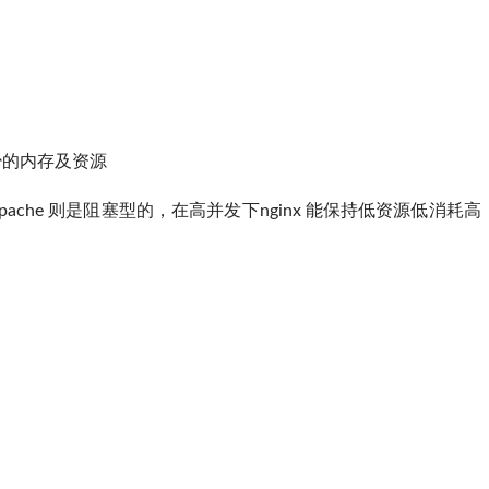
更少的内存及资源
pache 则是阻塞型的，在高并发下nginx 能保持低资源低消耗高