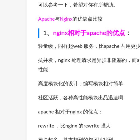
可以参考一下，希望对你有所帮助。
Apache
与
Nginx
的优缺点比较
1、
nginx相对于apache的优点
：
轻量级，同样起web 服务，比apache 占用
抗并发，nginx 处理请求是异步非阻塞的，而a
性能
高度模块化的设计，编写模块相对简单
社区活跃，各种高性能模块出品迅速啊
apache 相对于nginx 的优点：
rewrite ，比nginx 的rewrite 强大