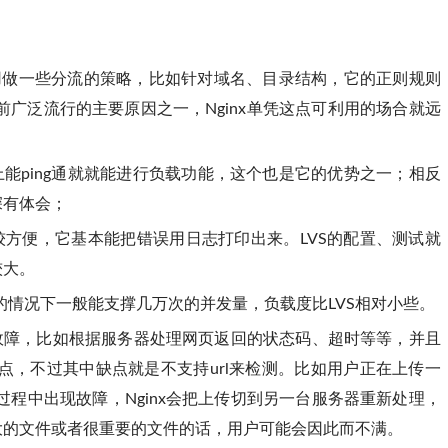
应用做一些分流的策略，比如针对域名、目录结构，它的正则规则
目前广泛流行的主要原因之一，Nginx单凭这点可利用的场合就远
上能ping通就就能进行负载功能，这个也是它的优势之一；相反
深有体会；
比较方便，它基本能把错误用日志打印出来。LVS的配置、测试就
较大。
情况下一般能支撑几万次的并发量，负载度比LVS相对小些。
的故障，比如根据服务器处理网页返回的状态码、超时等等，并且
点，不过其中缺点就是不支持url来检测。比如用户正在上传一
程中出现故障，Nginx会把上传切到另一台服务器重新处理，
大的文件或者很重要的文件的话，用户可能会因此而不满。