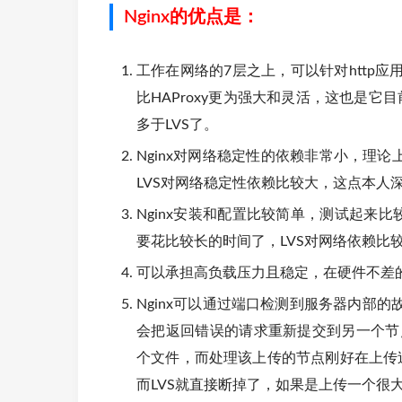
Nginx的优点是：
工作在网络的7层之上，可以针对http
比HAProxy更为强大和灵活，这也是它
多于LVS了。
Nginx对网络稳定性的依赖非常小，理论
LVS对网络稳定性依赖比较大，这点本人
Nginx安装和配置比较简单，测试起来
要花比较长的时间了，LVS对网络依赖比
可以承担高负载压力且稳定，在硬件不差的
Nginx可以通过端口检测到服务器内部
会把返回错误的请求重新提交到另一个节
个文件，而处理该上传的节点刚好在上传过
而LVS就直接断掉了，如果是上传一个很