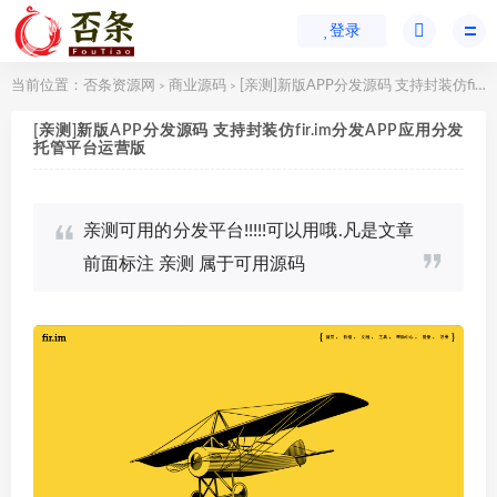
登录
当前位置：
否条资源网
商业源码
[亲测]新版APP分发源码 支持封装仿fir.im分发APP应用分发托管平台运营版
>
>
[亲测]新版APP分发源码 支持封装仿fir.im分发APP应用分发
托管平台运营版
亲测可用的分发平台!!!!!可以用哦.凡是文章
前面标注 亲测 属于可用源码