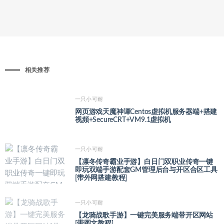
相关推荐
一只小可耐
网页游戏天魔神谭Centos虚拟机服务器端+搭建
视頻+SecureCRT+VM9.1虚拟机
一只小可耐
【凛冬传奇霸业手游】白日门双职业传奇一键
即玩双端手游配套GM管理后台与开区合区工具
[带外网搭建教程]
一只小可耐
【龙骑战歌手游】一键完美服务端带开区网站
[带图文教程]