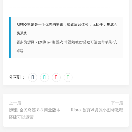
——————————————————————————-
RIPRO主题是一个优秀的主题，极致后台体验，无插件，集成会
员系统
否条资源网
»
[亲测]诛仙 游戏 带视频教程!搭建可运营带苹果/安
卓端
分享到：
上一篇
下一篇
[亲测]全民奇迹 8.3 商业版本;
Ripro-首页VI资源小图标教程
搭建可以运营