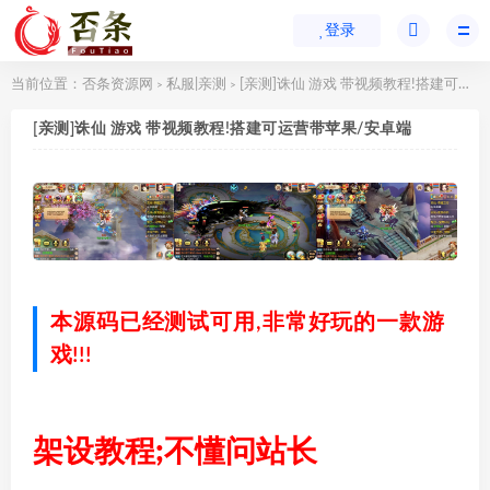
登录
当前位置：
否条资源网
私服|亲测
[亲测]诛仙 游戏 带视频教程!搭建可运营带苹果/安卓端
>
>
[亲测]诛仙 游戏 带视频教程!搭建可运营带苹果/安卓端
本源码已经测试可用,非常好玩的一款游
戏!!!
架设教程;不懂问站长