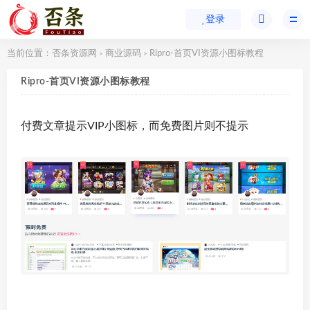
登录
当前位置：
否条资源网
商业源码
Ripro-首页VI资源小图标教程
>
>
Ripro-首页VI资源小图标教程
付费文章提示VIP小图标，而免费图片则不提示