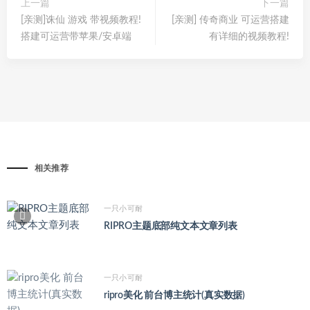
上一篇
下一篇
[亲测]诛仙 游戏 带视频教程!
[亲测] 传奇商业 可运营搭建
搭建可运营带苹果/安卓端
有详细的视频教程!
相关推荐
一只小可耐
RIPRO主题底部纯文本文章列表
一只小可耐
ripro美化 前台博主统计(真实数据)