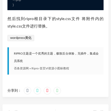
<?php 

}
然后找到ripro根目录下的style.css文件 将附件内的
style.css文件进行替换。
wordpress美化
RIPRO主题是一个优秀的主题，极致后台体验，无插件，集成会
员系统
否条资源网
»
Ripro-首页VI资源小图标教程
分享到：