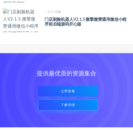
一只小可耐
门店刷脸机器人V2.1.5 微擎微赞通用微信小程
序前后端源码开心版
提供最优质的资源集合
立即查看
了解详情