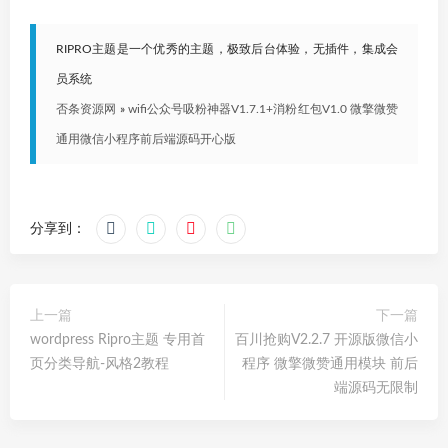
RIPRO主题是一个优秀的主题，极致后台体验，无插件，集成会
员系统
否条资源网
»
wifi公众号吸粉神器V1.7.1+消粉红包V1.0 微擎微赞
通用微信小程序前后端源码开心版
分享到：
上一篇
下一篇
wordpress Ripro主题 专用首
百川抢购V2.2.7 开源版微信小
页分类导航-风格2教程
程序 微擎微赞通用模块 前后
端源码无限制