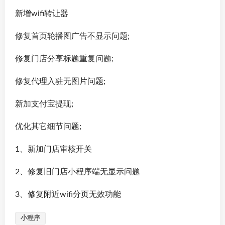
新增wifi转让器
修复首页轮播图广告不显示问题;
修复门店分享标题重复问题;
修复代理入驻无图片问题;
新加支付宝提现;
优化其它细节问题;
1、新加门店审核开关
2、修复旧门店小程序端无显示问题
3、修复附近wifi分页无效功能
小程序