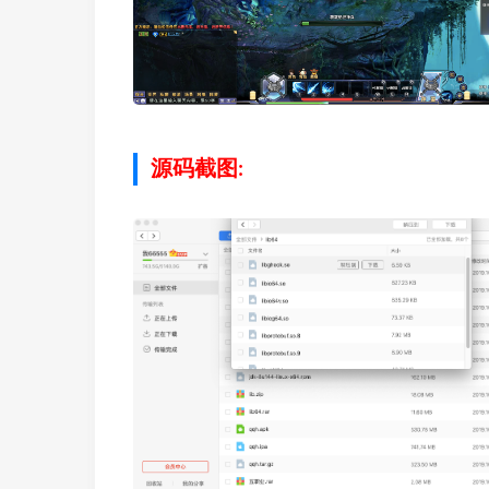
源码截图: