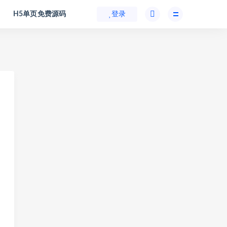
H5单页免费源码
登录