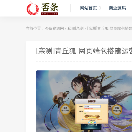
网站首页
商业源码
当前位置：
否条资源网
私服|亲测
[亲测]青丘狐 网页端包搭
>
>
[亲测]青丘狐 网页端包搭建运