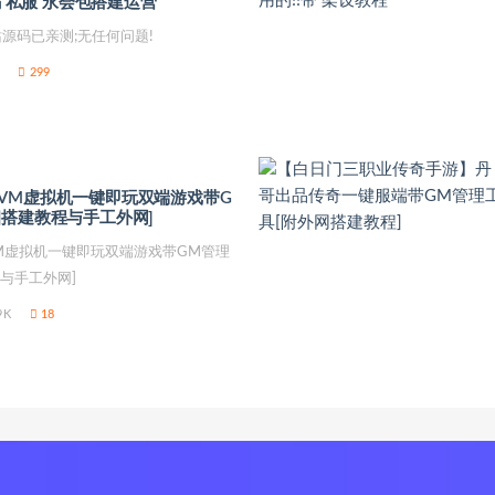
码 私服 永会包搭建运营
整站源码已亲测;无任何问题!
299
VM虚拟机一键即玩双端游戏带G
细搭建教程与手工外网]
M虚拟机一键即玩双端游戏带GM管理
与手工外网]
9K
18