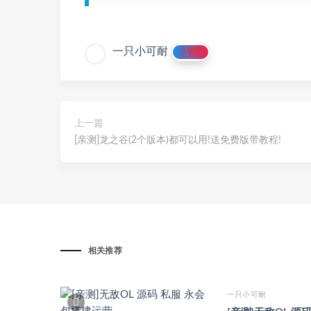
一只小可耐
VIP
上一篇
[亲测]龙之谷(2个版本)都可以用!送免费版带教程!
相关推荐
一只小可耐