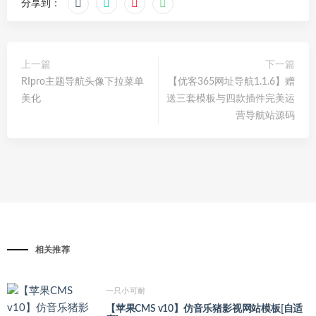
分享到：
上一篇
下一篇
RIpro主题导航头像下拉菜单
【优客365网址导航1.1.6】赠
美化
送三套模板与四款插件完美运
营导航站源码
相关推荐
一只小可耐
【苹果CMS v10】仿音乐猪影视网站模板[自适