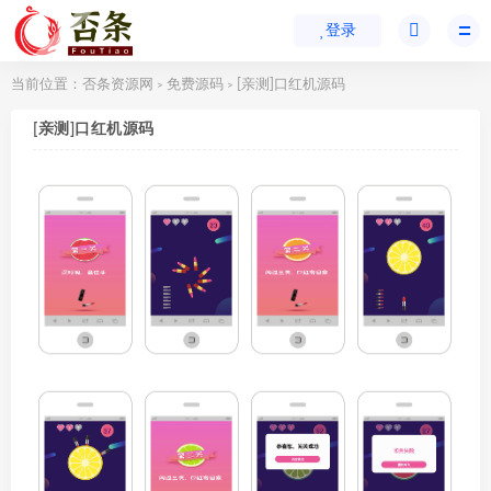
登录
当前位置：
否条资源网
免费源码
[亲测]口红机源码
>
>
[亲测]口红机源码