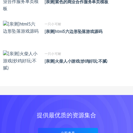
[亲测]紫色的商业合作服务单页模板
一只小可耐
[亲测]html5六边形坠落游戏源码
一只小可耐
[亲测]火柴人小游戏(炒鸡好玩;不腻)
提供最优质的资源集合