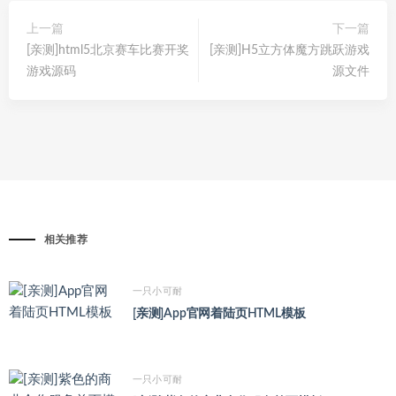
上一篇
下一篇
[亲测]html5北京赛车比赛开奖
[亲测]H5立方体魔方跳跃游戏
游戏源码
源文件
相关推荐
一只小可耐
[亲测]App官网着陆页HTML模板
一只小可耐