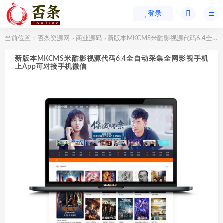
登录
当前位置：
否条资源网
商业源码
新版本MKCMS米酷影视源代码6.4全自动采集全网影视手机上App可对接手机微信
>
>
新版本MKCMS米酷影视源代码6.4全自动采集全网影视手机
上App可对接手机微信