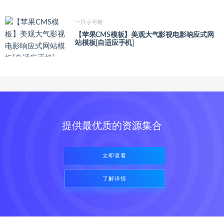
一只小可耐
【苹果CMS模板】美观大气影视电影响应式网
站模板[自适应手机]
提供最优质的资源集合
立即查看
了解详情