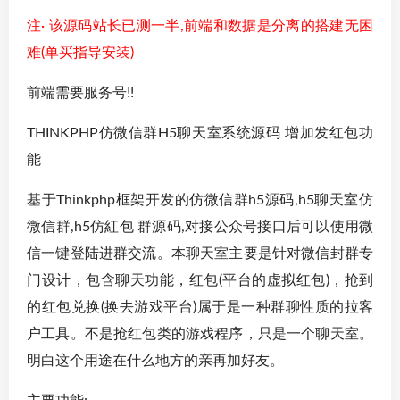
注· 该源码站长已测一半,前端和数据是分离的搭建无困
难(单买指导安装)
前端需要服务号!!
THINKPHP仿微信群H5聊天室系统源码 增加发红包功
能
基于Thinkphp框架开发的仿微信群h5源码,h5聊天室仿
微信群,h5仿紅包 群源码,对接公众号接口后可以使用微
信一键登陆进群交流。本聊天室主要是针对微信封群专
门设计，包含聊天功能，红包(平台的虚拟红包)，抢到
的红包兑换(换去游戏平台)属于是一种群聊性质的拉客
户工具。不是抢红包类的游戏程序，只是一个聊天室。
明白这个用途在什么地方的亲再加好友。