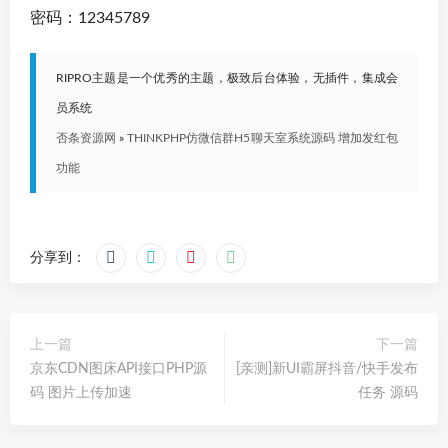
密码：12345789
RIPRO主题是一个优秀的主题，极致后台体验，无插件，集成会
员系统
否条资源网
»
THINKPHP仿微信群H5聊天室系统源码 增加发红包
功能
分享到：
上一篇
下一篇
京东CDN图床API接口PHP源
[亲测]新UI霸屏抖音/快手发布
码 图片上传加速
任务 源码