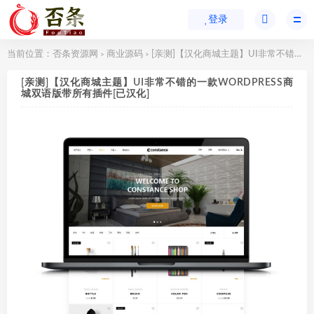
登录
当前位置：
否条资源网
商业源码
[亲测]【汉化商城主题】UI非常不错的一款WORDPRESS商城双语版带所有插件[已汉化]
>
>
[亲测]【汉化商城主题】UI非常不错的一款WORDPRESS商
城双语版带所有插件[已汉化]