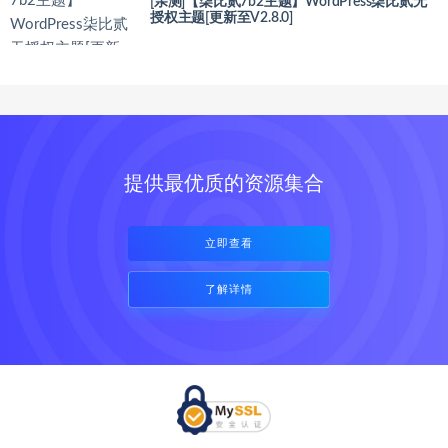
[亲测]【柒比贰7b2主题】WordPress柒比贰无
授权主题[更新至V2.8.0]
提供最优质的资源集合
立即查看
了解详情