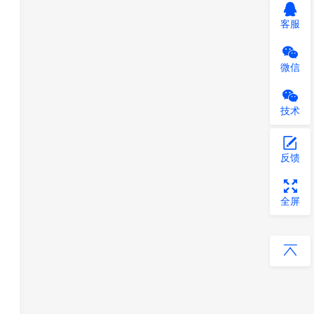
客服
微信
技术
反馈
全屏