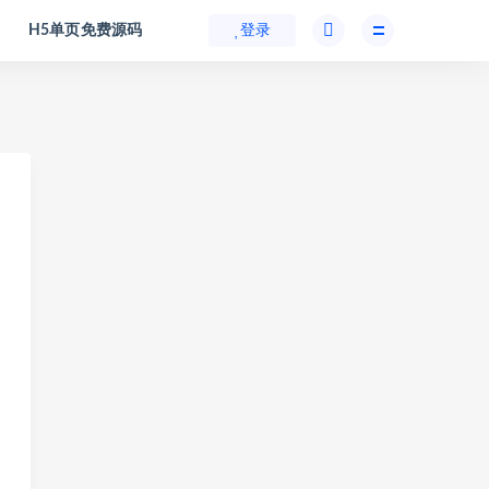
H5单页免费源码
登录