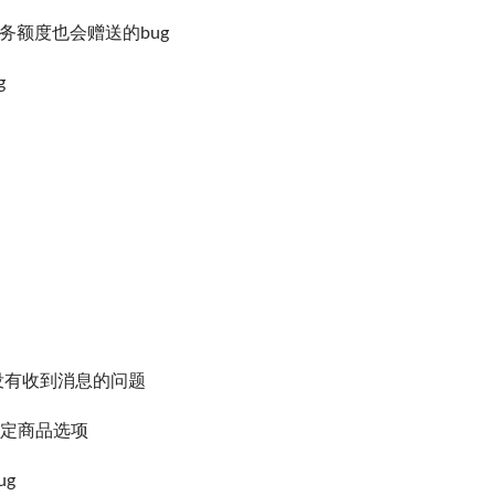
务额度也会赠送的bug
g
没有收到消息的问题
指定商品选项
ug