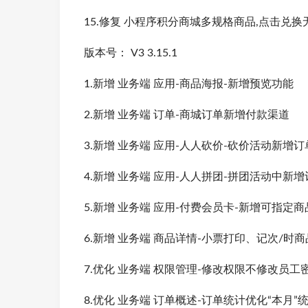
15.修复 小程序积分商城多规格商品,点击兑换
版本号： V3 3.15.1
1.新增 业务端 应用-商品海报-新增预览功能
2.新增 业务端 订单-商城订单新增付款渠道
3.新增 业务端 应用-人人砍价-砍价活动新增
4.新增 业务端 应用-人人拼团-拼团活动中新
5.新增 业务端 应用-付费会员卡-新增可指定
6.新增 业务端 商品详情-小票打印、记次/时
7.优化 业务端 权限管理-修改权限不修改员工
8.优化 业务端 订单概述-订单统计优化“本月”