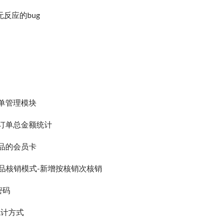
无反应的bug
订单管理模块
增订单总金额统计
商品的会员卡
商品核销模式-新增按核销次核销
密码
统计方式