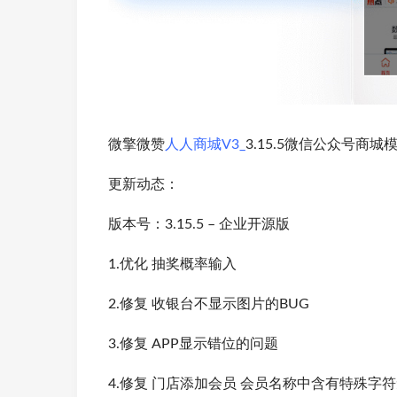
微擎微赞
人人商城V3_
3.15.5微信公众号商
更新动态：
版本号：3.15.5 – 企业开源版
1.优化 抽奖概率输入
2.修复 收银台不显示图片的BUG
3.修复 APP显示错位的问题
4.修复 门店添加会员 会员名称中含有特殊字