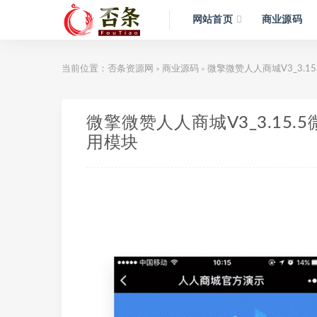
网站首页
商业源码
当前位置：
否条资源网
商业源码
微擎微赞人人商城V3_3.
>
>
微擎微赞人人商城V3_3.15
用模块