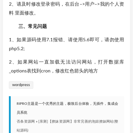
2、请及时修改登录密码，在后台–>用户–>我的个人资
料 里面修改。
三、常见问题
1、如果源码使用7.1报错、请使用5.6即可，请勿使用
php5.2;
2、如果网站一直加载无法访问网站，打开数据库
_options表找到cron，修改红色箭头的地方
wordpress
RIPRO主题是一个优秀的主题，极致后台体验，无插件，集成会
员系统
否条资源网
»
[亲测]【撩妹资源网】非常完善的泡妞撩妹网站(整
站源码)