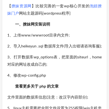
【
撩妹资源网
】比较完善的一套wp核心开发的
泡妞撩
妹门户
网站主题源码[wordpress程序]
一、撩妹网安装说明
1、上传www/wwwroot目录内文件;
2、导入heikeyun .sql 数据库文件(导入出错请咨询客服);
3、打开数据库wp_options表，把里面的siteurl，home
对应的网址改成自己的;
4、修改wp-config.php
查看更多关于 php 的文章
文件里面的数据库信息(注意：改汉字内容部分);
5、linux主机需要把全部文件设置为755权限(win主机忽