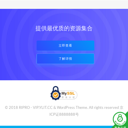
提供最优质的资源集合
立即查看
了解详情
© 2018 RIPRO - VIP.YLIT.CC & WordPress Theme. All rights reserved
京
ICP证8888888号