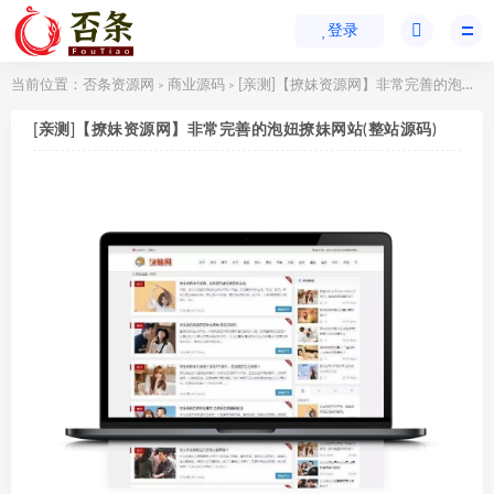
登录
当前位置：
否条资源网
商业源码
[亲测]【撩妹资源网】非常完善的泡妞撩妹网站(整站源码)
>
>
[亲测]【撩妹资源网】非常完善的泡妞撩妹网站(整站源码)